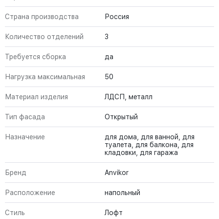
Страна производства
Россия
Количество отделений
3
Требуется сборка
да
Нагрузка максимальная
50
Материал изделия
ЛДСП, металл
Тип фасада
Открытый
Назначение
для дома, для ванной, для
туалета, для балкона, для
кладовки, для гаража
Бренд
Anvikor
Расположение
напольный
Стиль
Лофт