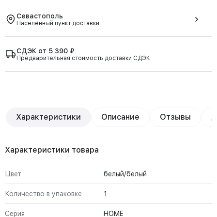
Севастополь
Населённый пункт доставки
СДЭК от 5 390 ₽
Предварительная стоимость доставки СДЭК
Характеристики
Описание
Отзывы
Д
Характеристики товара
Цвет
белый/белый
Количество в упаковке
1
Серия
HOME