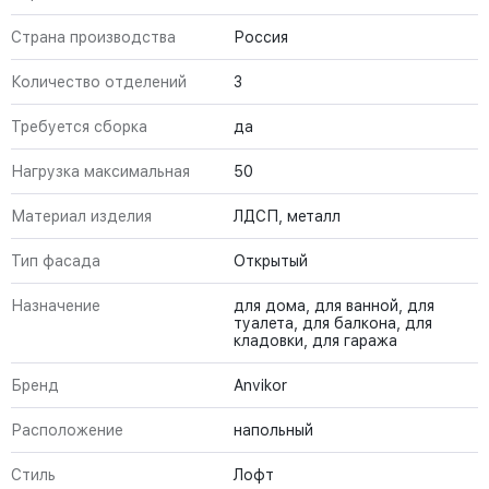
Страна производства
Россия
Количество отделений
3
Требуется сборка
да
Нагрузка максимальная
50
Материал изделия
ЛДСП, металл
Тип фасада
Открытый
Назначение
для дома, для ванной, для
туалета, для балкона, для
кладовки, для гаража
Бренд
Anvikor
Расположение
напольный
Стиль
Лофт