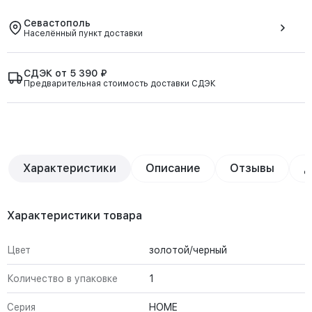
Севастополь
Населённый пункт доставки
СДЭК от 5 390 ₽
Предварительная стоимость доставки СДЭК
Характеристики
Описание
Отзывы
Д
Характеристики товара
Цвет
золотой/черный
Количество в упаковке
1
Серия
HOME