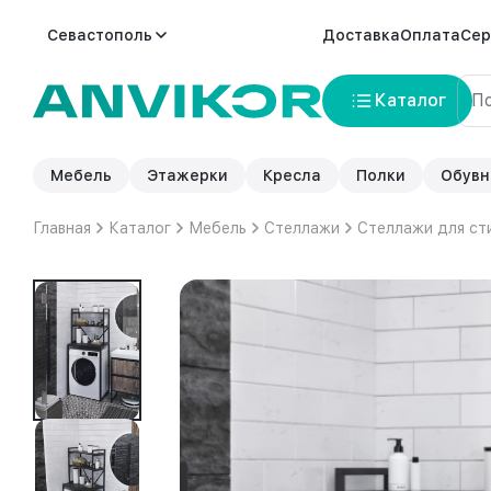
Севастополь
Доставка
Оплата
Сер
Каталог
Мебель
Этажерки
Кресла
Полки
Обувн
Главная
Каталог
Мебель
Стеллажи
Стеллажи для ст