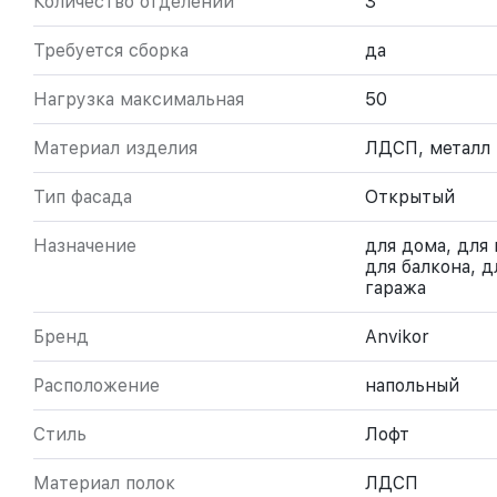
Количество отделений
3
Требуется сборка
да
Нагрузка максимальная
50
Материал изделия
ЛДСП, металл
Тип фасада
Открытый
Назначение
для дома, для 
для балкона, д
гаража
Бренд
Anvikor
Расположение
напольный
Стиль
Лофт
Материал полок
ЛДСП