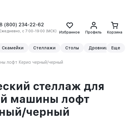
8 (800) 234-22-62
Ежедневно, с 7:00-19:00 (МСК)
Избранное
Профиль
Корзина
Скамейки
Стеллажи
Столы
Дровницы
Еще
Прикр
ны лофт Керио черный/черный
ский стеллаж для
ой машины лофт
рный/черный