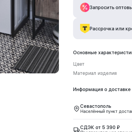
Запросить оптов
Рассрочка или к
Основные характеристи
Цвет
Материал изделия
Информация о доставке
Севастополь
Населённый пункт доста
СДЭК от 5 390 ₽