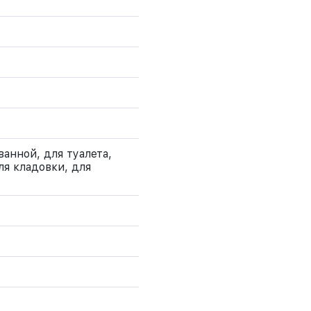
ванной, для туалета,
ля кладовки, для