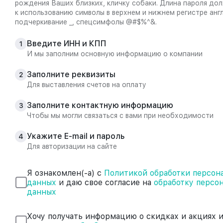
рождения Ваших близких, кличку собаки. Длина пароля дол
к использованию символы в верхнем и нижнем регистре анг
подчеркивание _, спецсимфолы @#$%^&.
Введите ИНН и КПП
1
И мы заполним основную информацию о компании
Заполните реквизиты
2
Для выставления счетов на оплату
Заполните контактную информацию
3
Чтобы мы могли связаться с вами при необходимости
Укажите E-mail и пароль
4
Для авторизации на сайте
Я ознакомлен(-а) с
Политикой обработки персон
данных
и даю свое согласие на
обработку персо
данных
Хочу получать информацию о скидках и акциях и