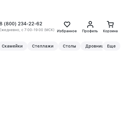
8 (800) 234-22-62
Ежедневно, с 7:00-19:00 (МСК)
Избранное
Профиль
Корзина
Скамейки
Стеллажи
Столы
Дровницы
Еще
Прикр