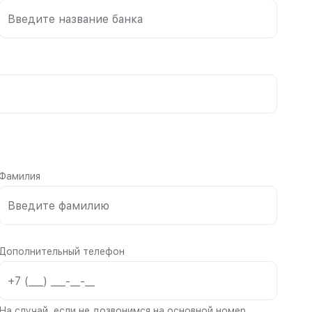
Фамилия
Дополнительный телефон
На случай, если не дозвонимся на основной номер