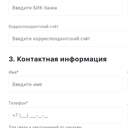
Корреспондентский счёт
3. Контактная информация
Имя*
Телефон*
Для связи и уведомлений по заказам