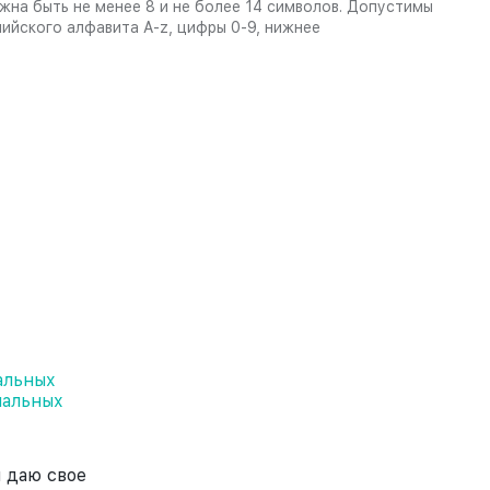
жна быть не менее 8 и не более 14 символов. Допустимы
лийского алфавита A-z, цифры 0-9, нижнее
альных
нальных
 даю свое