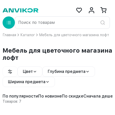
Главная
Каталог
Мебель для цветочного магазина лофт
Мебель для цветочного магазина
лофт
Цвет
Глубина предмета
Ширина предмета
По популярности
По новизне
По скидке
Сначала деше
Товаров: 7