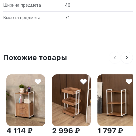
Ширина предмета
40
Высота предмета
71
Похожие товары
4 114 ₽
2 996 ₽
1 797 ₽