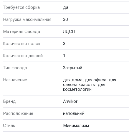
Требуется сборка
да
Нагрузка максимальная
30
Материал фасада
ЛДСП
Количество полок
3
Количество дверей
1
Тип фасада
Закрытый
Назначение
для дома, для офиса, для
салона красоты, для
косметологии
Бренд
Anvikor
Расположение
напольный
Стиль
Минимализм