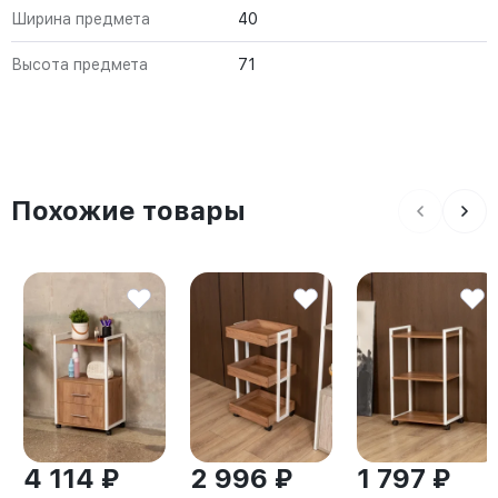
Ширина предмета
40
Высота предмета
71
Похожие товары
4 114 ₽
2 996 ₽
1 797 ₽