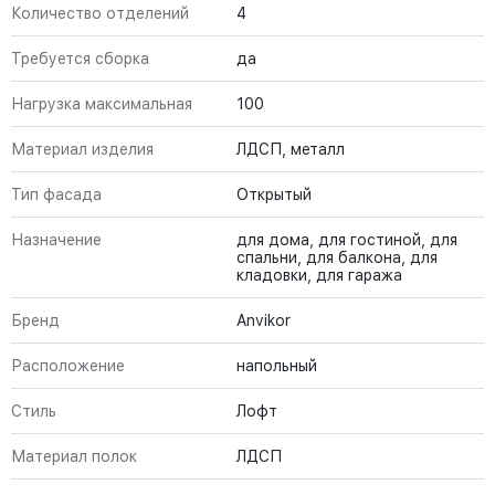
Количество отделений
4
Требуется сборка
да
Нагрузка максимальная
100
Материал изделия
ЛДСП, металл
Тип фасада
Открытый
Назначение
для дома, для гостиной, для
спальни, для балкона, для
кладовки, для гаража
Бренд
Anvikor
Расположение
напольный
Стиль
Лофт
Материал полок
ЛДСП