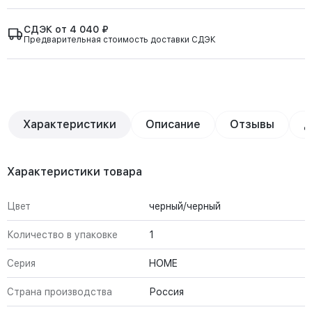
СДЭК от 4 040 ₽
Предварительная стоимость доставки СДЭК
Характеристики
Описание
Отзывы
Д
Характеристики товара
Цвет
черный/черный
Количество в упаковке
1
Серия
HOME
Страна производства
Россия