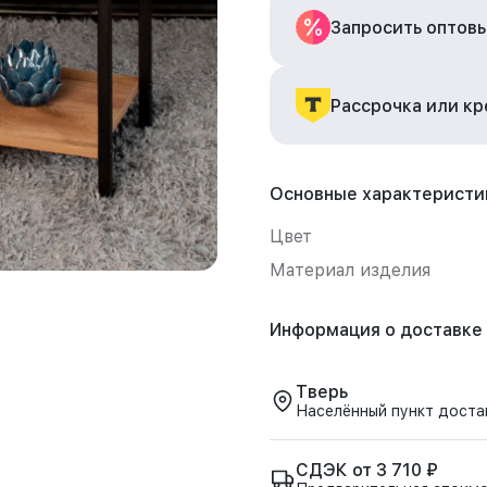
Запросить оптов
Рассрочка или к
Основные характеристи
Цвет
Материал изделия
Информация о доставке
Тверь
Населённый пункт доста
СДЭК от 3 710 ₽