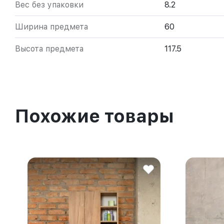
Вес без упаковки
8.2
Ширина предмета
60
Высота предмета
117.5
Похожие товары