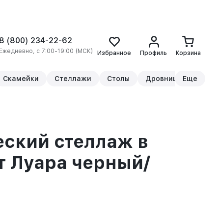
8 (800) 234-22-62
Ежедневно, с 7:00-19:00 (МСК)
Избранное
Профиль
Корзина
Скамейки
Стеллажи
Столы
Дровницы
Еще
Прикр
ский стеллаж в
т Луара черный/