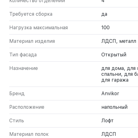
Количество отделений
4
Требуется сборка
да
Нагрузка максимальная
100
Материал изделия
ЛДСП, металл
Тип фасада
Открытый
Назначение
для дома, для 
спальни, для б
для гаража
Бренд
Anvikor
Расположение
напольный
Стиль
Лофт
Материал полок
ЛДСП