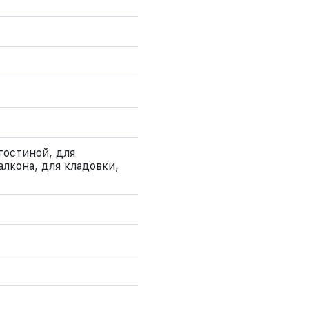
гостиной, для
алкона, для кладовки,