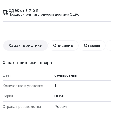
СДЭК от 3 710 ₽
Предварительная стоимость доставки СДЭК
Характеристики
Описание
Отзывы
Д
Характеристики товара
Цвет
белый/белый
Количество в упаковке
1
Серия
HOME
Страна производства
Россия