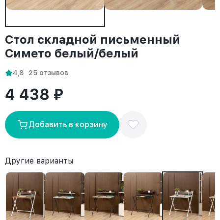
Стол складной письменный
Симетo белый/белый
4,8
25 отзывов
4 438 ₽
Добавить в корзину
Другие варианты