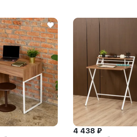
4 438 ₽