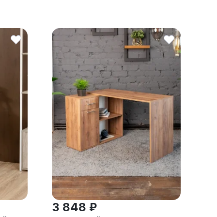
3 848 ₽