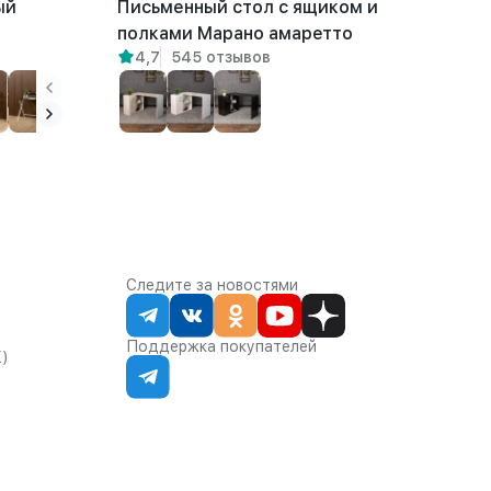
ый
Письменный стол с ящиком и
полками Марано амаретто
4,7
545 отзывов
Следите за новостями
Поддержка покупателей
К)