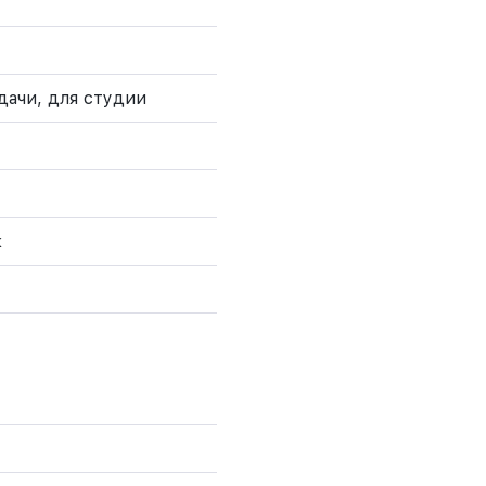
дачи, для студии
к