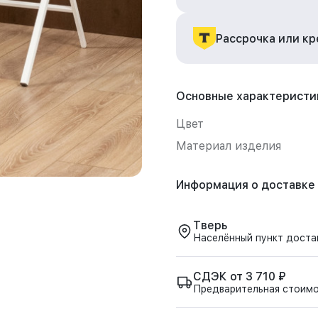
Рассрочка или к
Основные характеристи
Цвет
Материал изделия
Информация о доставке
Тверь
Населённый пункт доста
СДЭК от 3 710 ₽
Предварительная стоим