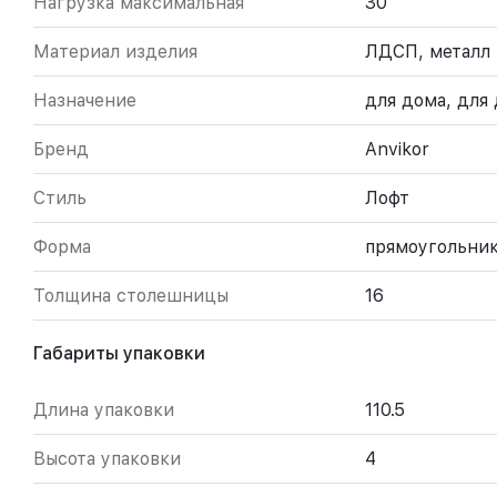
Нагрузка максимальная
30
Материал изделия
ЛДСП, металл
Назначение
для дома, для 
Бренд
Anvikor
Стиль
Лофт
Форма
прямоугольни
Толщина столешницы
16
Габариты упаковки
Длина упаковки
110.5
Высота упаковки
4