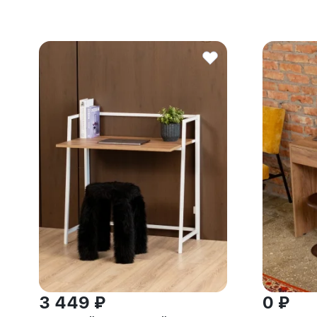
3 449 ₽
0 ₽