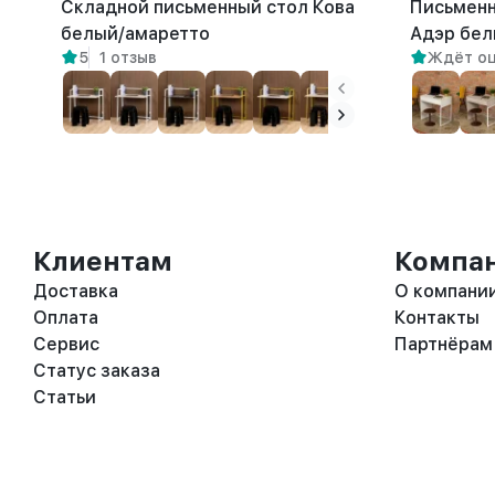
Складной письменный стол Кова
Письменн
белый/амаретто
Адэр бел
5
1 отзыв
Ждёт о
Клиентам
Компа
Доставка
О компани
Оплата
Контакты
Сервис
Партнёрам
Статус заказа
Статьи