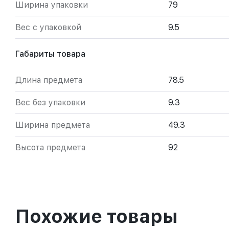
Ширина упаковки
79
Вес с упаковкой
9.5
Габариты товара
Длина предмета
78.5
Вес без упаковки
9.3
Ширина предмета
49.3
Высота предмета
92
Похожие товары