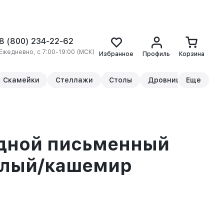
8 (800) 234-22-62
Ежедневно, с 7:00-19:00 (МСК)
Избранное
Профиль
Корзина
Скамейки
Стеллажи
Столы
Дровницы
Еще
Прикр
адной письменный
елый/кашемир