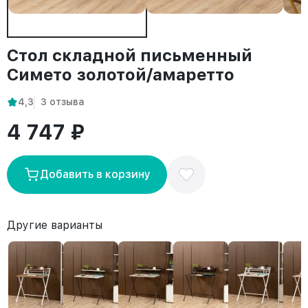
Стол складной письменный
Симетo золотой/амаретто
4,3
3 отзыва
4 747 ₽
Добавить в корзину
Другие варианты