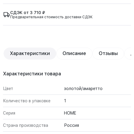
СДЭК от 3 710 ₽
Предварительная стоимость доставки СДЭК
Характеристики
Описание
Отзывы
Д
Характеристики товара
Цвет
золотой/амаретто
Количество в упаковке
1
Серия
HOME
Страна производства
Россия