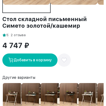
Стол складной письменный
Симетo золотой/кашемир
5
2 отзыва
4 747 ₽
Добавить в корзину
Другие варианты