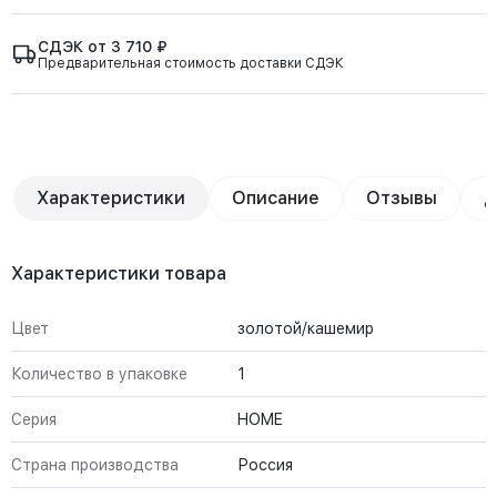
СДЭК от 3 710 ₽
Предварительная стоимость доставки СДЭК
Характеристики
Описание
Отзывы
Д
Характеристики товара
Цвет
золотой/кашемир
Количество в упаковке
1
Серия
HOME
Страна производства
Россия