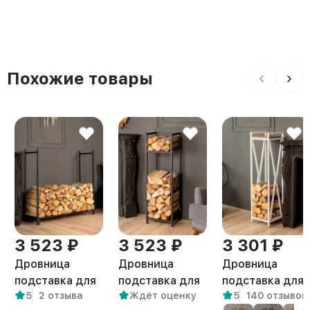
Похожие товары
3 523 ₽
3 523 ₽
3 301 ₽
Дровница
Дровница
Дровница
подставка для
подставка для
подставка для
5
2 отзыва
Ждёт оценку
5
140 отзывов
дров лофт
дров лофт
дров с полкой