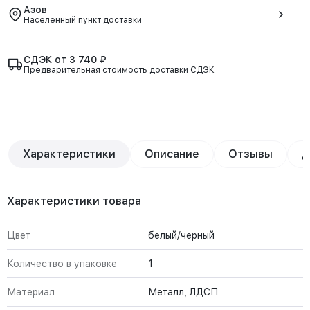
Азов
Населённый пункт доставки
СДЭК от 3 740 ₽
Предварительная стоимость доставки СДЭК
Характеристики
Описание
Отзывы
Д
Характеристики товара
Цвет
белый/черный
Количество в упаковке
1
Материал
Металл, ЛДСП