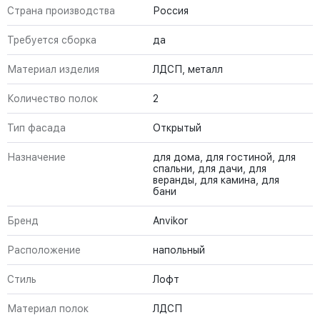
Страна производства
Россия
Требуется сборка
да
Материал изделия
ЛДСП, металл
Количество полок
2
Тип фасада
Открытый
Назначение
для дома, для гостиной, для
спальни, для дачи, для
веранды, для камина, для
бани
Бренд
Anvikor
Расположение
напольный
Стиль
Лофт
Материал полок
ЛДСП