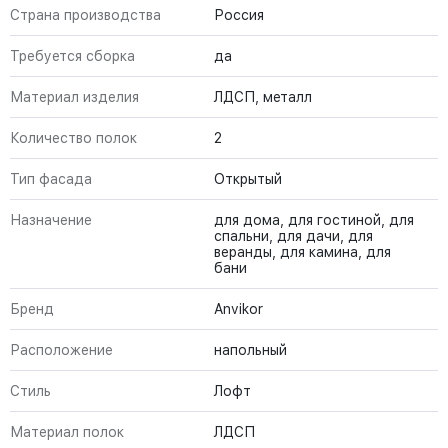
Страна производства
Россия
Требуется сборка
да
Материал изделия
ЛДСП, металл
Количество полок
2
Тип фасада
Открытый
Назначение
для дома, для гостиной, для
спальни, для дачи, для
веранды, для камина, для
бани
Бренд
Anvikor
Расположение
напольный
Стиль
Лофт
Материал полок
ЛДСП