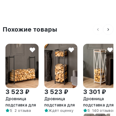
Похожие товары
3 523 ₽
3 523 ₽
3 301 ₽
Дровница
Дровница
Дровница
подставка для
подставка для
подставка для
5
2 отзыва
Ждёт оценку
5
140 отзывов
дров лофт
дров лофт
дров с полкой