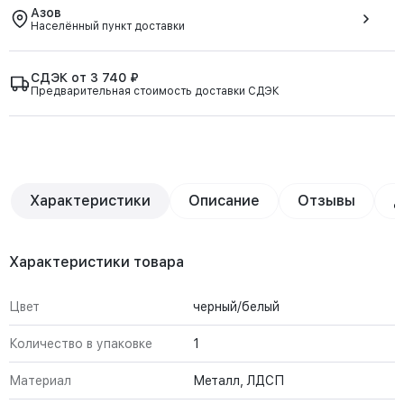
Азов
Населённый пункт доставки
СДЭК от 3 740 ₽
Предварительная стоимость доставки СДЭК
Характеристики
Описание
Отзывы
Д
Характеристики товара
Цвет
черный/белый
Количество в упаковке
1
Материал
Металл, ЛДСП