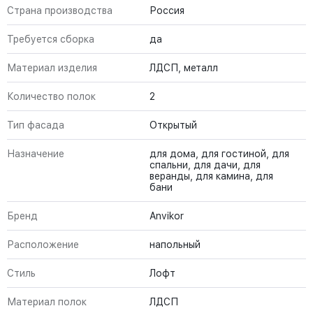
Страна производства
Россия
Требуется сборка
да
Материал изделия
ЛДСП, металл
Количество полок
2
Тип фасада
Открытый
Назначение
для дома, для гостиной, для
спальни, для дачи, для
веранды, для камина, для
бани
Бренд
Anvikor
Расположение
напольный
Стиль
Лофт
Материал полок
ЛДСП