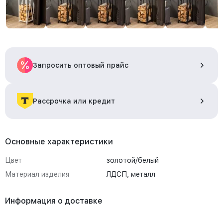
Запросить оптовый прайс
Рассрочка или кредит
Основные характеристики
Цвет
золотой/белый
Материал изделия
ЛДСП, металл
Информация о доставке