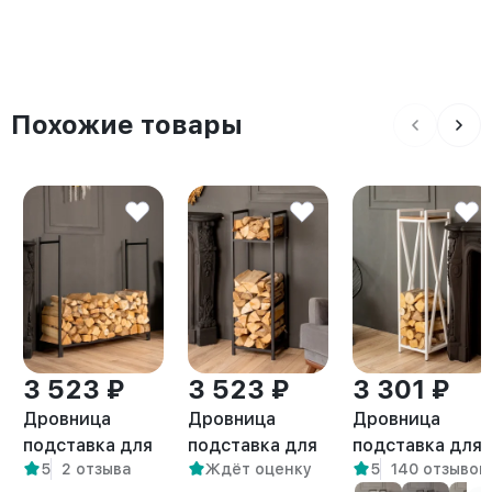
Похожие товары
3 523 ₽
3 523 ₽
3 301 ₽
Дровница
Дровница
Дровница
подставка для
подставка для
подставка для
5
2 отзыва
Ждёт оценку
5
140 отзывов
дров лофт
дров лофт
дров с полкой