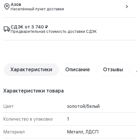
Азов
Населённый пункт доставки
СДЭК от 3 740 ₽
Предварительная стоимость доставки СДЭК
Характеристики
Описание
Отзывы
Д
Характеристики товара
Цвет
золотой/белый
Количество в упаковке
1
Материал
Металл, ЛДСП