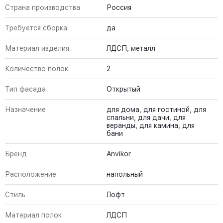
Страна производства
Россия
Требуется сборка
да
Материал изделия
ЛДСП, металл
Количество полок
2
Тип фасада
Открытый
Назначение
для дома, для гостиной, для
спальни, для дачи, для
веранды, для камина, для
бани
Бренд
Anvikor
Расположение
напольный
Стиль
Лофт
Материал полок
ЛДСП