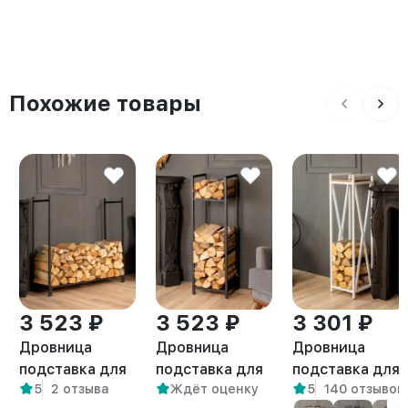
Похожие товары
3 523 ₽
3 523 ₽
3 301 ₽
Дровница
Дровница
Дровница
подставка для
подставка для
подставка для
5
2 отзыва
Ждёт оценку
5
140 отзывов
дров лофт
дров лофт
дров с полкой