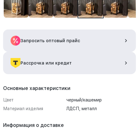
Запросить оптовый прайс
Рассрочка или кредит
Основные характеристики
Цвет
черный/кашемир
Материал изделия
ЛДСП, металл
Информация о доставке