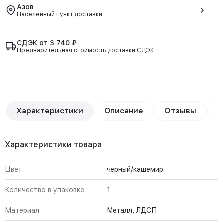
Азов
Населённый пункт доставки
СДЭК от 3 740 ₽
Предварительная стоимость доставки СДЭК
Характеристики
Описание
Отзывы
Д
Характеристики товара
Цвет
черный/кашемир
Количество в упаковке
1
Материал
Металл, ЛДСП