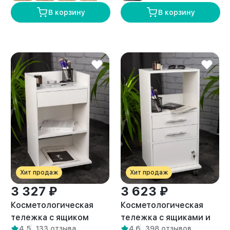
В корзину
В корзину
Хит продаж
Хит продаж
3 327 ₽
3 623 ₽
Косметологическая
Косметологическая
тележка с ящиком
тележка с ящиками и
4,5
133 отзыва
4,6
398 отзывов
Орта белая
замком Нера белая