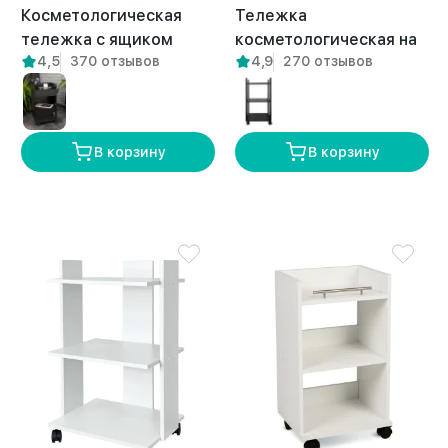
Косметологическая
Тележка
тележка с ящиком
косметологическая на
4,5
370 отзывов
4,9
270 отзывов
Лири белая
колесиках Валдай
белая
В корзину
В корзину