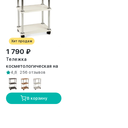
Хит продаж
1 790 ₽
Тележка
косметологическая на
4,8
256 отзывов
колесиках Кама белая
В корзину