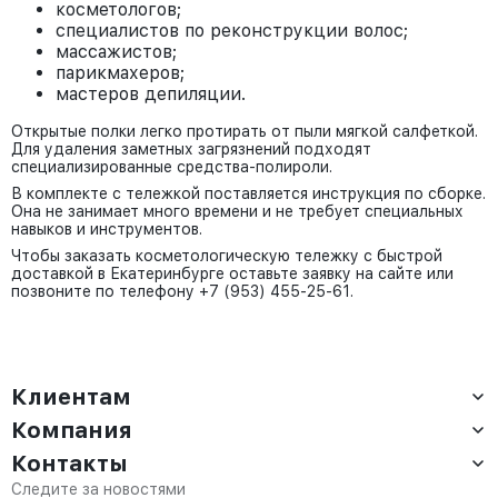
косметологов;
специалистов по реконструкции волос;
массажистов;
парикмахеров;
мастеров депиляции.
Открытые полки легко протирать от пыли мягкой салфеткой.
Для удаления заметных загрязнений подходят
специализированные средства-полироли.
В комплекте с тележкой поставляется инструкция по сборке.
Она не занимает много времени и не требует специальных
навыков и инструментов.
Чтобы заказать косметологическую тележку с быстрой
доставкой в Екатеринбурге оставьте заявку на сайте или
позвоните по телефону +7 (953) 455-25-61.
Клиентам
Компания
Доставка
Оплата
Контакты
О компании
Сервис
Контакты
Отдел продаж:
Следите за новостями