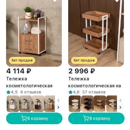
Хит продаж
Хит продаж
4 114 ₽
2 996 ₽
Тележка
Тележка
косметологическая
косметологическая на
4,5
6 отзывов
4,8
37 отзывов
Кая белый/амаретто
колесиках Ангара
белый/амаретто
В корзину
В корзину