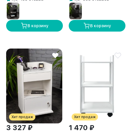
В корзину
В корзину
Хит продаж
Хит продаж
3 327 ₽
1 470 ₽