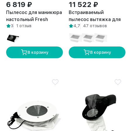
6 819 ₽
11 522 ₽
Пылесос для маникюра
Встраиваемый
настольный Fresh
пылесос вытяжка для
3
1 отзыв
4,7
47 отзывов
белый
маникюра Flow правый
выход
В корзину
В корзину