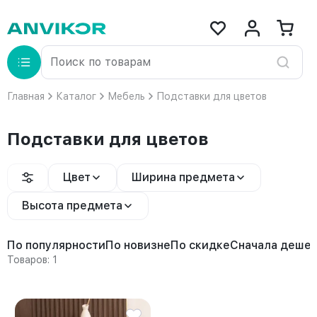
Главная
Каталог
Мебель
Подставки для цветов
Подставки для цветов
Цвет
Ширина предмета
Высота предмета
По популярности
По новизне
По скидке
Сначала деше
Товаров: 1