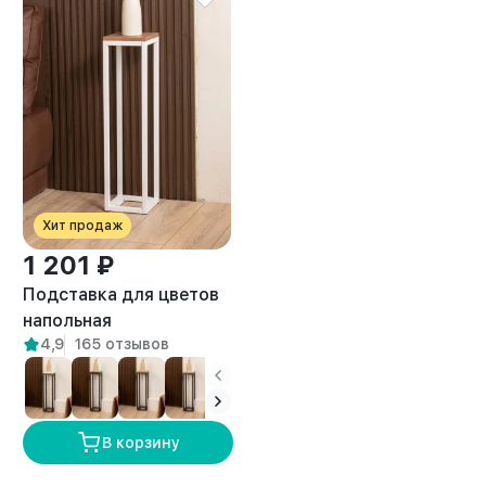
Хит продаж
1 201 ₽
Подставка для цветов
напольная
4,9
165 отзывов
металлическая лофт
Фолья белый/амаретто
В корзину