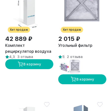
Хит продаж
Хит продаж
42 889 ₽
2 015 ₽
Комплект
Угольный фильтр
рециркулятор воздуха
4,3
3 отзыва
5
2 отзыва
+ вытяжка для
кератина и ботокса с
В корзину
лампой
В корзину