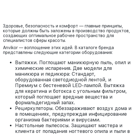
Здоровье, безопасность и комфорт — главные принципы,
которые должны быть заложены в производство продуктов,
создающих оптимальное рабочее пространство для
специалистов сферы красоты.
Anvikor — воплощение этих идей. В каталоге бренда
представлены следующие категории оборудования:
Вытяжки. Поглощают маникюрную пыль, опил и
химические испарения. Две модели для
маникюра и педикюра: Стандарт,
оборудованная светодиодной лентой, и
Премиум с бестеневой LED-лампой. Вытяжка
для кератина и ботокса с угольным фильтром,
который поглощает вредные вещества и
формальдегидный запах.
Рециркуляторы. Обеззараживают воздух дома и
в помещениях, предупреждая инфицирование
организма бактериями и вирусами.
Настольные пылесосы. Защищают мастера и
клиента от попадания ногтевого опила и пыли в