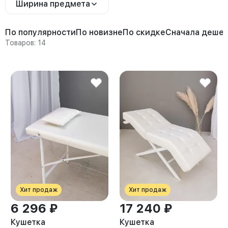
Ширина предмета
По популярности
По новизне
По скидке
Сначала деше
Товаров: 14
Хит продаж
Хит продаж
6 296 ₽
17 240 ₽
Кушетка
Кушетка