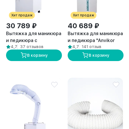
Хит продаж
Хит продаж
30 789 ₽
40 689 ₽
Вытяжка для маникюра
Вытяжка для маникюра
и педикюра с
и педикюра "Anvikor
4,7
37 отзывов
4,7
141 отзыв
подсветкой стандарт
DUO"
“ANVIKOR VC-AIR-1”
В корзину
В корзину