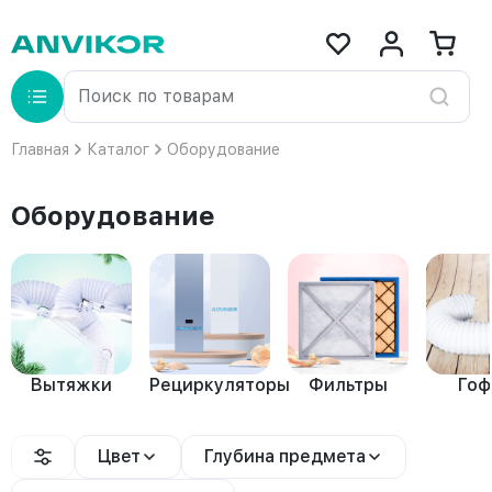
Главная
Каталог
Оборудование
Оборудование
Вытяжки
Рециркуляторы
Фильтры
Го
Цвет
Глубина предмета