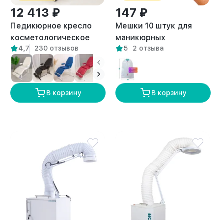
12 413 ₽
147 ₽
Педикюрное кресло
Мешки 10 штук для
косметологическое
маникюрных
4,7
230 отзывов
5
2 отзыва
Нева бежевое
пылесосов
универсальные
В корзину
В корзину