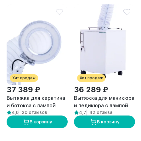
Хит продаж
Хит продаж
37 389 ₽
36 289 ₽
Вытяжка для кератина
Вытяжка для маникюра
и ботокса с лампой
и педикюра с лампой
4,6
20 отзывов
4,7
42 отзыва
“ANVIKOR VC-AIR-5”
премиум “ANVIKOR VC-
AIR-3”
В корзину
В корзину