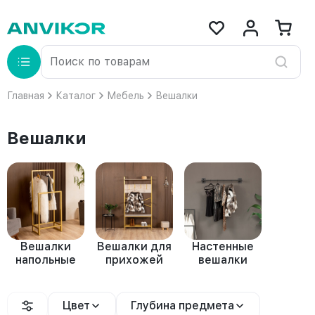
Главная
Каталог
Мебель
Вешалки
Вешалки
Вешалки
Вешалки для
Настенные
напольные
прихожей
вешалки
Цвет
Глубина предмета