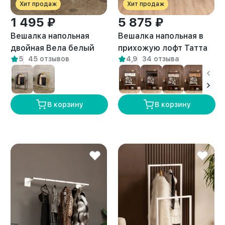
Хит продаж
Хит продаж
1 495 ₽
5 875 ₽
Вешалка напольная
Вешалка напольная в
двойная Вела белый
прихожую лофт Татта
5
45 отзывов
4,9
34 отзыва
белый/амаретто
В корзину
В корзину