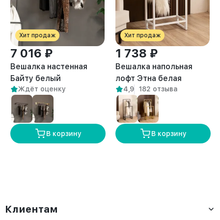
Хит продаж
Хит продаж
7 016 ₽
1 738 ₽
Вешалка настенная
Вешалка напольная
Байту белый
лофт Этна белая
Ждёт оценку
4,9
182 отзыва
В корзину
В корзину
Клиентам