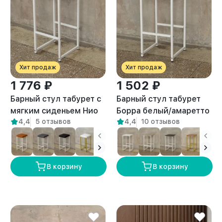
Хит продаж
Хит продаж
1 776 ₽
1 502 ₽
Барный стул табурет с
Барный стул табурет
мягким сиденьем Нио
Борра белый/амаретто
4,4
5 отзывов
4,4
10 отзывов
белый/белый
В корзину
В корзину