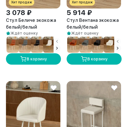
Хит продаж
Хит продаж
3 078 ₽
5 914 ₽
Стул Беличе экокожа
Стул Вентана экокожа
белый/белый
белый/белый
Ждёт оценку
Ждёт оценку
В корзину
В корзину