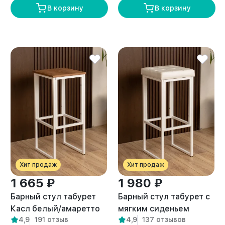
В корзину
В корзину
Хит продаж
Хит продаж
1 665 ₽
1 980 ₽
Барный стул табурет
Барный стул табурет с
Касл белый/амаретто
мягким сиденьем
4,9
191 отзыв
4,9
137 отзывов
Гарда белый/белый