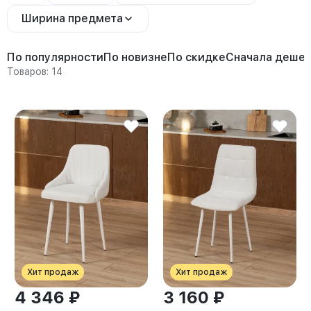
Ширина предмета
По популярности
По новизне
По скидке
Сначала деше
Товаров: 14
Хит продаж
Хит продаж
4 346 ₽
3 160 ₽