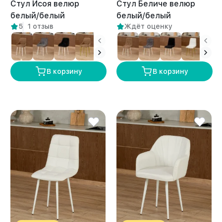
Стул Исоя велюр
Стул Беличе велюр
белый/белый
белый/белый
5
1 отзыв
Ждёт оценку
В корзину
В корзину