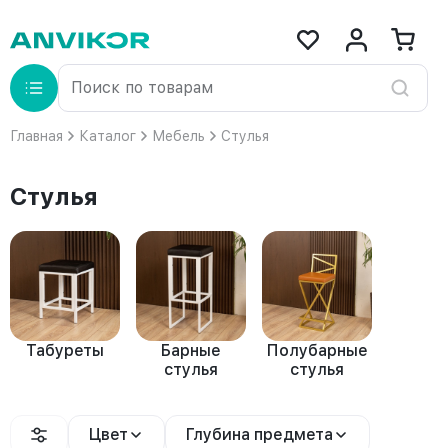
Главная
Каталог
Мебель
Стулья
Стулья
Табуреты
Барные
Полубарные
стулья
стулья
Цвет
Глубина предмета