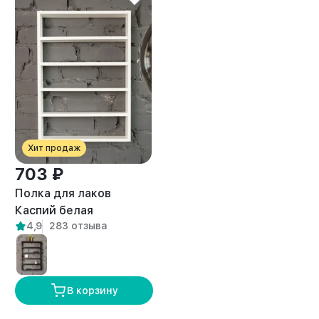
Хит продаж
703 ₽
Полка для лаков
Каспий белая
4,9
283 отзыва
В корзину