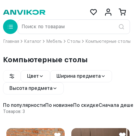
Главная
Каталог
Мебель
Столы
Компьютерные столы
Компьютерные столы
Цвет
Ширина предмета
Высота предмета
По популярности
По новизне
По скидке
Сначала деше
Товаров: 3