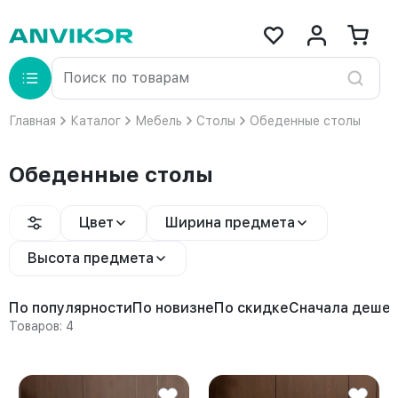
Главная
Каталог
Мебель
Столы
Обеденные столы
Обеденные столы
Цвет
Ширина предмета
Высота предмета
По популярности
По новизне
По скидке
Сначала деше
Товаров: 4