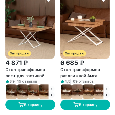
Хит продаж
Хит продаж
4 871 ₽
6 685 ₽
Стол трансформер
Стол трансформер
лофт для гостиной
раздвижной Амга
3,9
15 отзывов
4,5
69 отзывов
Кемь белый/амаретто
белый/амаретто
В корзину
В корзину