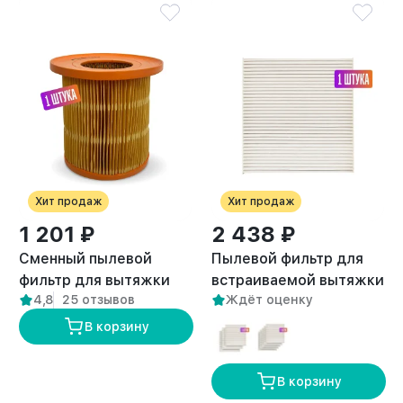
Хит продаж
Хит продаж
1 201 ₽
2 438 ₽
Сменный пылевой
Пылевой фильтр для
фильтр для вытяжки
встраиваемой вытяжки
4,8
25 отзывов
Ждёт оценку
DUO 1 шт
Anvikor FLOW
В корзину
В корзину