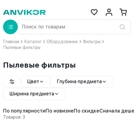
Главная
Каталог
Оборудование
Фильтры
Пылевые фильтры
Пылевые фильтры
Цвет
Глубина предмета
Ширина предмета
По популярности
По новизне
По скидке
Сначала деше
Товаров: 3