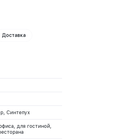
Доставка
р, Синтепух
офиса, для гостиной,
ресторана