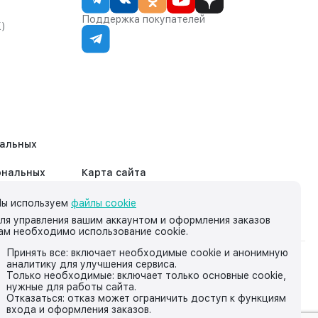
Поддержка покупателей
К)
нальных
ональных
Карта сайта
ы используем
файлы cookie
ля управления вашим аккаунтом и оформления заказов
ам необходимо использование cookie.
Принять все: включает необходимые cookie и анонимную
аналитику для улучшения сервиса.
на нём, носит исключительно информационный характер и ни
Только необходимые: включает только основные cookie,
нужные для работы сайта.
йской Федерации.
Отказаться: отказ может ограничить доступ к функциям
входа и оформления заказов.