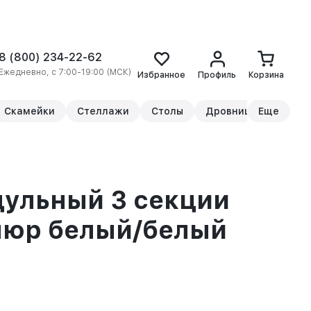
8 (800) 234-22-62
Ежедневно, с 7:00-19:00 (МСК)
Избранное
Профиль
Корзина
Скамейки
Стеллажи
Столы
Дровницы
Еще
Прикр
ульный 3 секции
люр белый/белый