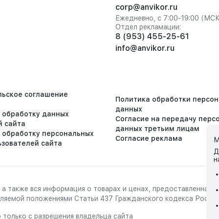
corp@anvikor.ru
Ежедневно, с 7:00-19:00 (МС
Отдел рекламации:
8 (953) 455-25-61
info@anvikor.ru
льское соглашение
Политика обработки персо
данных
а обработку данных
Согласие на передачу перс
й сайта
данных третьим лицам
а обработку персональных
Согласие реклама
М
ьзователей сайта
Д
н
 а также вся информация о товарах и ценах, предоставленная 
деляемой положениями Статьи 437 Гражданского кодекса Росси
 только с разрешения владельца сайта