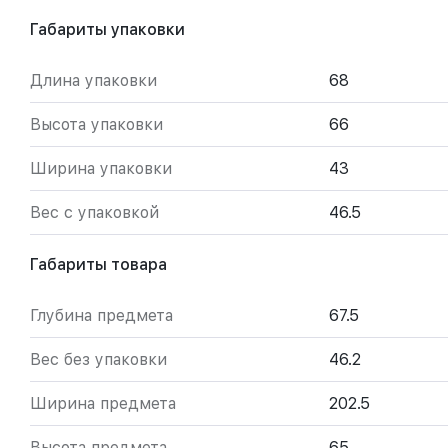
Габариты упаковки
Длина упаковки
68
Высота упаковки
66
Ширина упаковки
43
Вес с упаковкой
46.5
Габариты товара
Глубина предмета
67.5
Вес без упаковки
46.2
Ширина предмета
202.5
Высота предмета
65