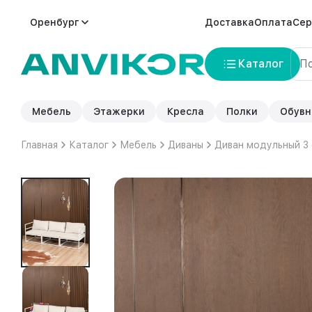
Оренбург
Доставка
Оплата
Сер
Каталог
Мебель
Этажерки
Кресла
Полки
Обувн
Главная
Каталог
Мебель
Диваны
Диван модульный 3