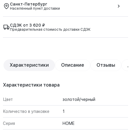
Санкт-Петербург
Населённый пункт доставки
СДЭК от 3 620 ₽
Предварительная стоимость доставки СДЭК
Характеристики
Описание
Отзывы
Д
Характеристики товара
Цвет
золотой/черный
Количество в упаковке
1
Серия
HOME