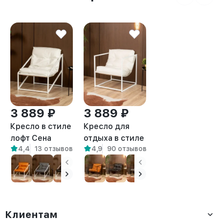
3 889 ₽
3 889 ₽
Кресло в стиле
Кресло для
лофт Сена
отдыха в стиле
4,4
13 отзывов
4,9
90 отзывов
экокожа
лофт Барта
белый/белый
белый/белый
Клиентам