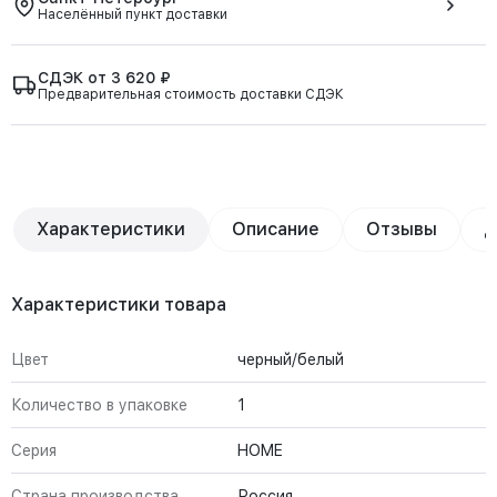
Населённый пункт доставки
СДЭК от 3 620 ₽
Предварительная стоимость доставки СДЭК
Характеристики
Описание
Отзывы
Д
Характеристики товара
Цвет
черный/белый
Количество в упаковке
1
Серия
HOME
Страна производства
Россия