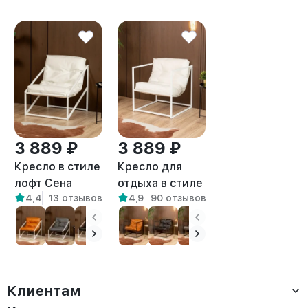
3 889 ₽
3 889 ₽
Кресло в стиле
Кресло для
лофт Сена
отдыха в стиле
4,4
13 отзывов
4,9
90 отзывов
экокожа
лофт Барта
белый/белый
белый/белый
Клиентам