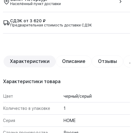
Населённый пункт доставки
СДЭК от 3 620 ₽
Предварительная стоимость доставки СДЭК
Характеристики
Описание
Отзывы
Д
Характеристики товара
Цвет
черный/серый
Количество в упаковке
1
Серия
HOME
Страна производства
Россия