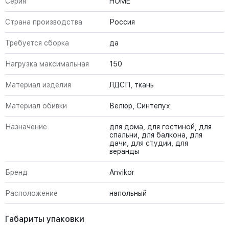
Серия
HOME
Страна производства
Россия
Требуется сборка
да
Нагрузка максимальная
150
Материал изделия
ЛДСП, ткань
Материал обивки
Велюр, Синтепух
Назначение
для дома, для гостиной, для
спальни, для балкона, для
дачи, для студии, для
веранды
Бренд
Anvikor
Расположение
напольный
Габариты упаковки