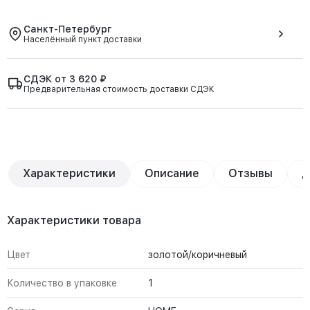
Санкт-Петербург
Населённый пункт доставки
СДЭК от 3 620 ₽
Предварительная стоимость доставки СДЭК
Характеристики
Описание
Отзывы
Д
Характеристики товара
Цвет
золотой/коричневый
Количество в упаковке
1