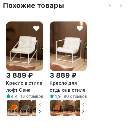
Похожие товары
3 889 ₽
3 889 ₽
Кресло в стиле
Кресло для
лофт Сена
отдыха в стиле
4,4
13 отзывов
4,9
90 отзывов
экокожа
лофт Барта
белый/белый
белый/белый