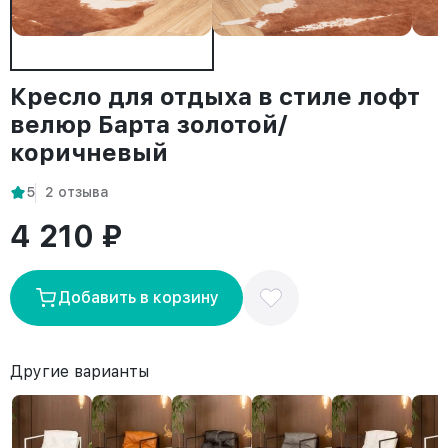
Кресло для отдыха в стиле лофт
велюр Барта золотой/
коричневый
5
2 отзыва
4 210 ₽
Добавить в корзину
Другие варианты