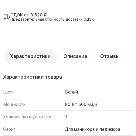
СДЭК от 3 620 ₽
Предварительная стоимость доставки СДЭК
Характеристики
Описание
Отзывы
Д
Характеристики товара
Цвет
Белый
Мощность
80 Вт 560 м3/ч
Количество в упаковке
1
Серия
Для маникюра и педикюра