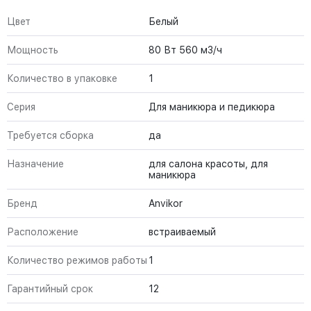
Цвет
Белый
Мощность
80 Вт 560 м3/ч
Количество в упаковке
1
Серия
Для маникюра и педикюра
Требуется сборка
да
Назначение
для салона красоты, для
маникюра
Бренд
Anvikor
Расположение
встраиваемый
Количество режимов работы
1
Гарантийный срок
12