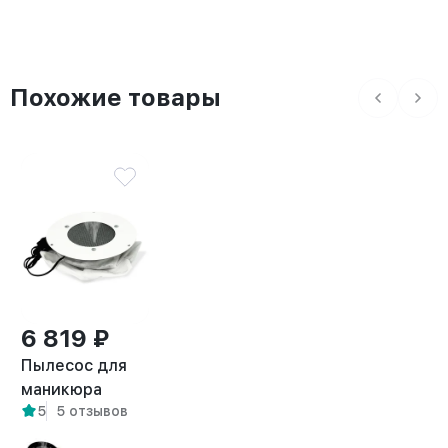
Похожие товары
6 819 ₽
Пылесос для
маникюра
5
5 отзывов
встроенный
встраиваемый