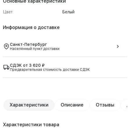
Основные характеристики
Цвет
Белый
Информация о доставке
Санкт-Петербург
Населённый пункт доставки
СДЭК от 3 620 ₽
Предварительная стоимость доставки СДЭК
Характеристики
Описание
Отзывы
Д
Характеристики товара