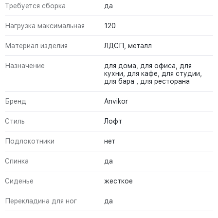
Требуется сборка
да
Нагрузка максимальная
120
Материал изделия
ЛДСП, металл
Назначение
для дома, для офиса, для
кухни, для кафе, для студии,
для бара , для ресторана
Бренд
Anvikor
Стиль
Лофт
Подлокотники
нет
Спинка
да
Сиденье
жесткое
Перекладина для ног
да