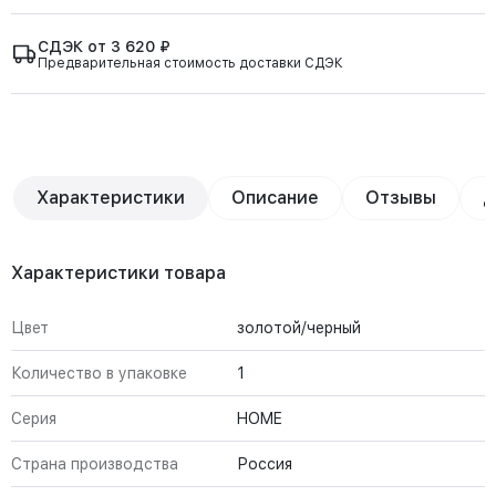
СДЭК от 3 620 ₽
Предварительная стоимость доставки СДЭК
Характеристики
Описание
Отзывы
Д
Характеристики товара
Цвет
золотой/черный
Количество в упаковке
1
Серия
HOME
Страна производства
Россия