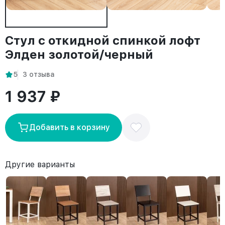
Стул с откидной спинкой лофт
Элден золотой/черный
5
3 отзыва
1 937 ₽
Добавить в корзину
Другие варианты