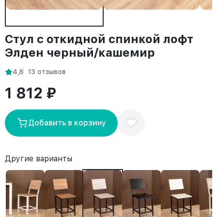
Стул с откидной спинкой лофт
Элден черный/кашемир
4,8
13 отзывов
1 812 ₽
Добавить в корзину
Другие варианты