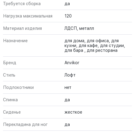
Требуется сборка
да
Нагрузка максимальная
120
Материал изделия
ЛДСП, металл
Назначение
для дома, для офиса, для
кухни, для кафе, для студии,
для бара , для ресторана
Бренд
Anvikor
Стиль
Лофт
Подлокотники
нет
Спинка
да
Сиденье
жесткое
Перекладина для ног
да