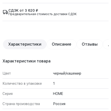
СДЭК от 3 620 ₽
Предварительная стоимость доставки СДЭК
Характеристики
Описание
Отзывы
Д
Характеристики товара
Цвет
черный/кашемир
Количество в упаковке
1
Серия
HOME
Страна производства
Россия