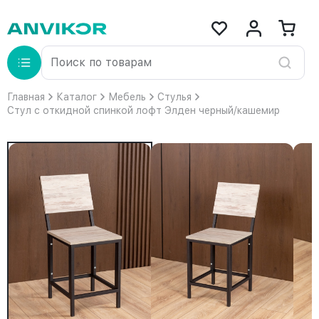
Главная
Каталог
Мебель
Стулья
Стул с откидной спинкой лофт Элден черный/кашемир