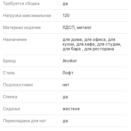
Требуется сборка
да
Нагрузка максимальная
120
Материал изделия
ЛДСП, металл
Назначение
для дома, для офиса, для
кухни, для кафе, для студии,
для бара , для ресторана
Бренд
Anvikor
Стиль
Лофт
Подлокотники
нет
Спинка
да
Сиденье
жесткое
Перекладина для ног
да