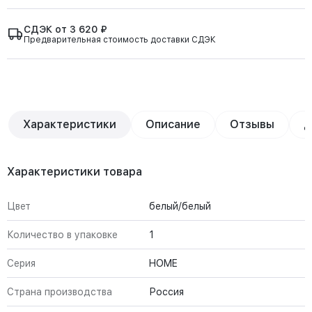
СДЭК от 3 620 ₽
Предварительная стоимость доставки СДЭК
Характеристики
Описание
Отзывы
Д
Характеристики товара
Цвет
белый/белый
Количество в упаковке
1
Серия
HOME
Страна производства
Россия