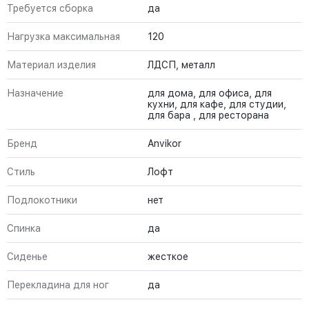
Требуется сборка
да
Нагрузка максимальная
120
Материал изделия
ЛДСП, металл
Назначение
для дома, для офиса, для
кухни, для кафе, для студии,
для бара , для ресторана
Бренд
Anvikor
Стиль
Лофт
Подлокотники
нет
Спинка
да
Сиденье
жесткое
Перекладина для ног
да