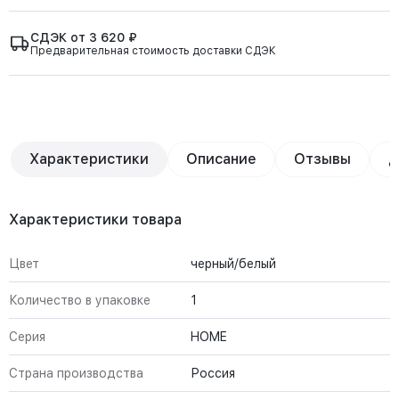
СДЭК от 3 620 ₽
Предварительная стоимость доставки СДЭК
Характеристики
Описание
Отзывы
Д
Характеристики товара
Цвет
черный/белый
Количество в упаковке
1
Серия
HOME
Страна производства
Россия