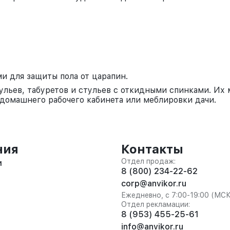
 для защиты пола от царапин.
ульев, табуретов и стульев с откидными спинками. Их 
а домашнего рабочего кабинета или меблировки дачи.
ния
Контакты
Отдел продаж:
и
8 (800) 234-22-62
corp@anvikor.ru
Ежедневно, с 7:00-19:00 (МС
Отдел рекламации:
8 (953) 455-25-61
info@anvikor.ru