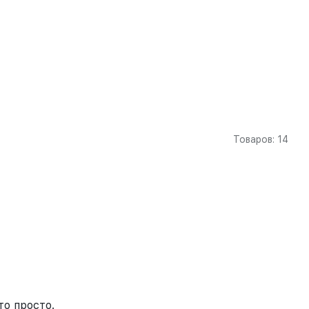
Товаров: 14
то просто.