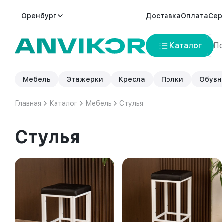
Оренбург
Доставка
Оплата
Сер
Каталог
Мебель
Этажерки
Кресла
Полки
Обувн
Главная
Каталог
Мебель
Стулья
Стулья