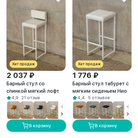
Хит продаж
Хит продаж
2 037 ₽
1 776 ₽
Барный стул со
Барный стул табурет с
спинкой мягкий лофт
мягким сиденьем Нио
4,9
21 отзыв
4,4
5 отзывов
Тоба белый/белый
белый/белый
В корзину
В корзину