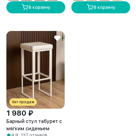
В корзину
В корзину
Хит продаж
1 980 ₽
Барный стул табурет с
мягким сиденьем
4,9
137 отзывов
Гарда белый/белый