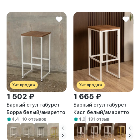
Хит продаж
Хит продаж
1 502 ₽
1 665 ₽
Барный стул табурет
Барный стул табурет
Борра белый/амаретто
Касл белый/амаретто
4,4
10 отзывов
4,9
191 отзыв