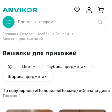
Главная
Каталог
Мебель
Вешалки
Вешалки для прихожей
Вешалки для прихожей
Цвет
Глубина предмета
Ширина предмета
По популярности
По новизне
По скидке
Сначала деше
Товаров: 2