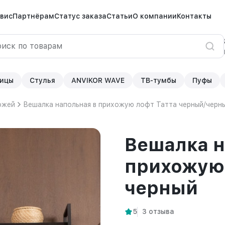
вис
Партнёрам
Статус заказа
Статьи
О компании
Контакты
ицы
Стулья
ANVIKOR WAVE
ТВ-тумбы
Пуфы
ожей
Вешалка напольная в прихожую лофт Татта черный/черн
Вешалка н
прихожую 
черный
5
3 отзыва