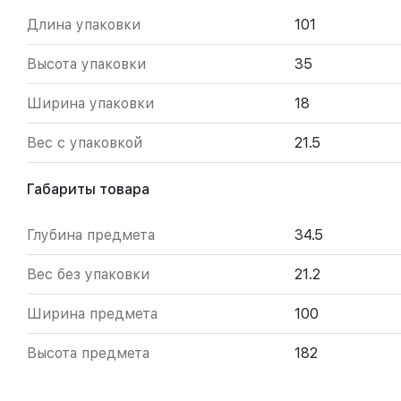
Длина упаковки
101
Высота упаковки
35
Ширина упаковки
18
Вес с упаковкой
21.5
Габариты товара
Глубина предмета
34.5
Вес без упаковки
21.2
Ширина предмета
100
Высота предмета
182