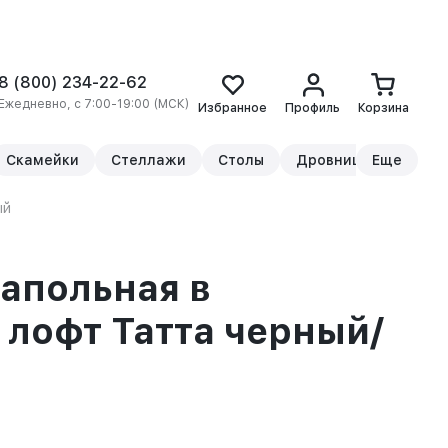
8 (800) 234-22-62
Ежедневно, с 7:00-19:00 (МСК)
Избранное
Профиль
Корзина
Скамейки
Стеллажи
Столы
Дровницы
Еще
Прикр
ый
апольная в
лофт Татта черный/