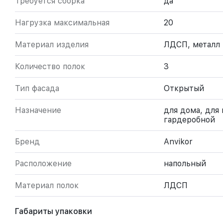
Требуется сборка
да
Нагрузка максимальная
20
Материал изделия
ЛДСП, металл
Количество полок
3
Тип фасада
Открытый
Назначение
для дома, для
гардеробной
Бренд
Anvikor
Расположение
напольный
Материал полок
ЛДСП
Габариты упаковки