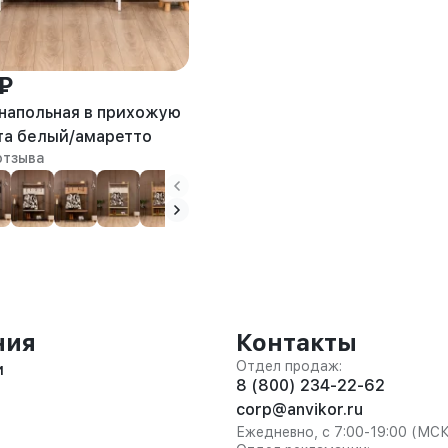
 ₽
напольная в прихожую
та белый/амаретто
отзыва
ния
Контакты
Отдел продаж:
и
8 (800) 234-22-62
corp@anvikor.ru
Ежедневно, с 7:00-19:00 (МС