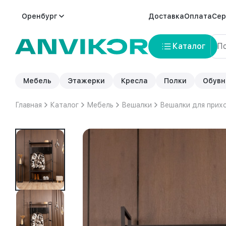
Оренбург
Доставка
Оплата
Сер
Каталог
Мебель
Этажерки
Кресла
Полки
Обувн
Главная
Каталог
Мебель
Вешалки
Вешалки для прих