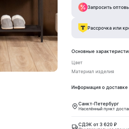
Запросить оптов
Рассрочка или к
Основные характеристи
Цвет
Материал изделия
Информация о доставке
Санкт-Петербург
Населённый пункт доста
СДЭК от 3 620 ₽