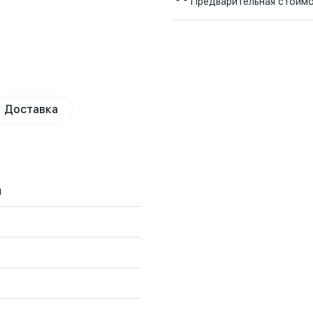
Предварительная стоим
Доставка
й