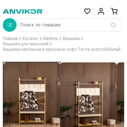
Главная
Каталог
Мебель
Вешалки
Вешалки для прихожей
Вешалка напольная в прихожую лофт Татта золотой/белый