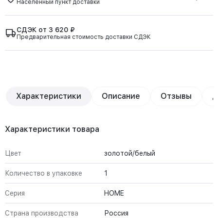
Населённый пункт доставки
СДЭК от 3 620 ₽
Предварительная стоимость доставки СДЭК
Характеристики
Описание
Отзывы
Д
Характеристики товара
Цвет
золотой/белый
Количество в упаковке
1
Серия
HOME
Страна производства
Россия