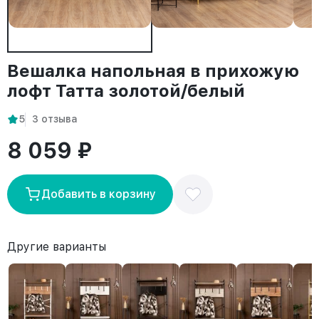
Вешалка напольная в прихожую
лофт Татта золотой/белый
5
3 отзыва
8 059 ₽
Добавить в корзину
Другие варианты