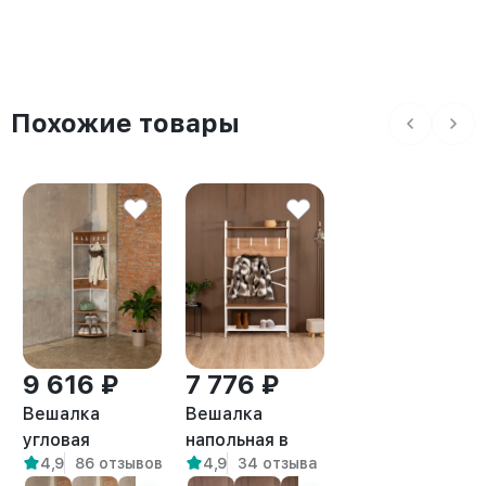
Похожие товары
9 616 ₽
7 776 ₽
Вешалка
Вешалка
угловая
напольная в
4,9
86 отзывов
4,9
34 отзыва
напольная
прихожую лофт