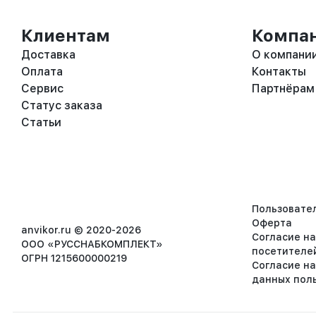
Клиентам
Компа
Доставка
О компани
Оплата
Контакты
Сервис
Партнёрам
Статус заказа
Статьи
Пользовате
Оферта
anvikor.ru © 2020-2026
Согласие н
ООО «РУССНАБКОМПЛЕКТ»
посетителе
ОГРН 1215600000219
Согласие н
данных пол