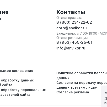
ния
Контакты
Отдел продаж:
и
8 (800) 234-22-62
corp@anvikor.ru
Ежедневно, с 7:00-19:00 (МС
Отдел рекламации:
8 (953) 455-25-61
info@anvikor.ru
льское соглашение
Политика обработки персо
данных
а обработку данных
Согласие на передачу перс
й сайта
данных третьим лицам
а обработку персональных
Согласие реклама
М
ьзователей сайта
Д
н