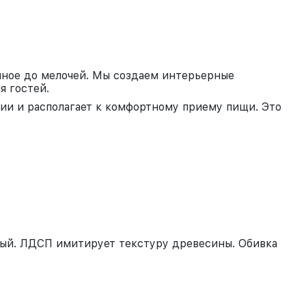
анное до мелочей. Мы создаем интерьерные
 гостей.
ии и располагает к комфортному приему пищи. Это
лый. ЛДСП имитирует текстуру древесины. Обивка