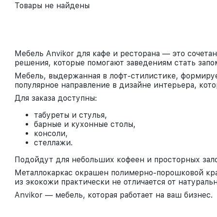
Товары не найдены
Мебель Anvikor для кафе и ресторана — это сочет
решения, которые помогают заведениям стать зап
Мебель, выдержанная в лофт-стилистике, формируе
популярное направление в дизайне интерьера, кот
Для заказа доступны:
табуреты и стулья,
барные и кухонные столы,
консоли,
стеллажи.
Подойдут для небольших кофеен и просторных зало
Металлокаркас окрашен полимерно-порошковой кра
из экокожи практически не отличается от натуральн
Anvikor — мебель, которая работает на ваш бизнес.