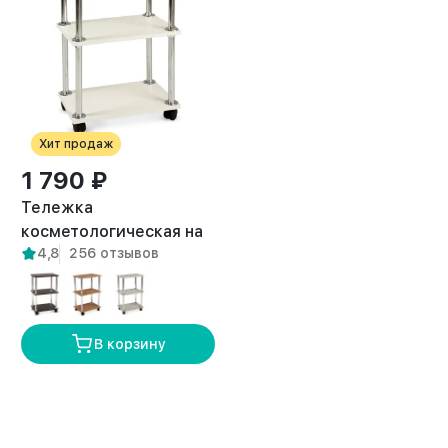
Хит продаж
1 790 ₽
Тележка
косметологическая на
4,8
256 отзывов
колесиках Кама белая
В корзину