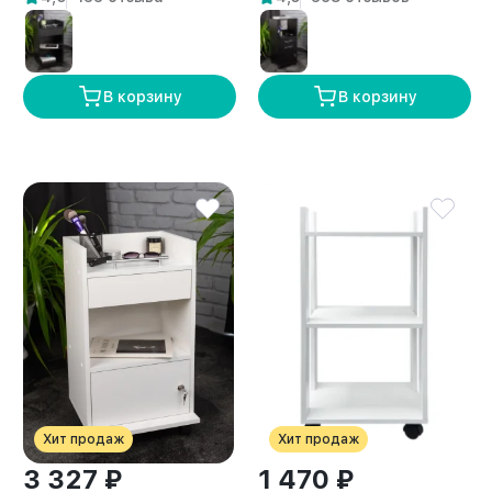
В корзину
В корзину
Хит продаж
Хит продаж
3 327 ₽
1 470 ₽