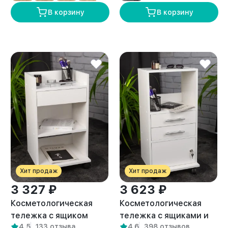
В корзину
В корзину
Хит продаж
Хит продаж
3 327 ₽
3 623 ₽
Косметологическая
Косметологическая
тележка с ящиком
тележка с ящиками и
4,5
133 отзыва
4,6
398 отзывов
Орта белая
замком Нера белая