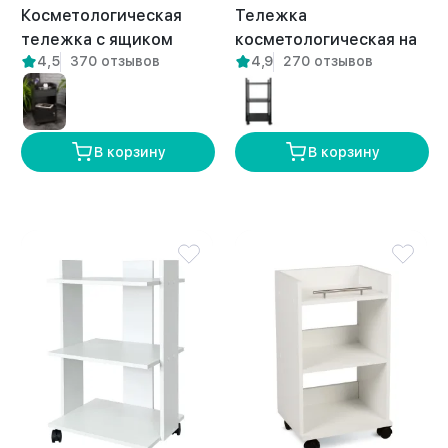
Косметологическая
Тележка
тележка с ящиком
косметологическая на
4,5
370 отзывов
4,9
270 отзывов
Лири белая
колесиках Валдай
белая
В корзину
В корзину