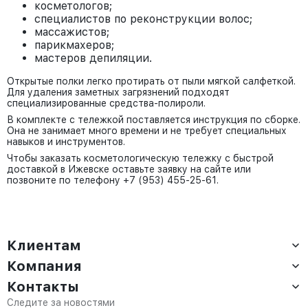
косметологов;
специалистов по реконструкции волос;
массажистов;
парикмахеров;
мастеров депиляции.
Открытые полки легко протирать от пыли мягкой салфеткой.
Для удаления заметных загрязнений подходят
специализированные средства-полироли.
В комплекте с тележкой поставляется инструкция по сборке.
Она не занимает много времени и не требует специальных
навыков и инструментов.
Чтобы заказать косметологическую тележку с быстрой
доставкой в Ижевске оставьте заявку на сайте или
позвоните по телефону +7 (953) 455-25-61.
Клиентам
Компания
Доставка
Оплата
Контакты
О компании
Сервис
Контакты
Отдел продаж:
Следите за новостями