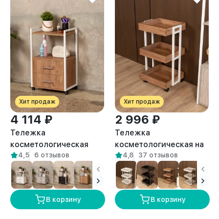
Хит продаж
Хит продаж
4 114 ₽
2 996 ₽
Тележка
Тележка
косметологическая
косметологическая на
4,5
6 отзывов
4,8
37 отзывов
Кая белый/амаретто
колесиках Ангара
белый/амаретто
В корзину
В корзину