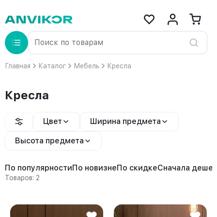
Главная
Каталог
Мебель
Кресла
Кресла
Цвет
Ширина предмета
Высота предмета
По популярности
По новизне
По скидке
Сначала деше
Товаров: 2