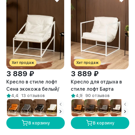
Хит продаж
Хит продаж
3 889 ₽
3 889 ₽
Кресло в стиле лофт
Кресло для отдыха в
Сена экокожа белый/
стиле лофт Барта
4,4
13 отзывов
4,9
90 отзывов
белый
белый/белый
В корзину
В корзину