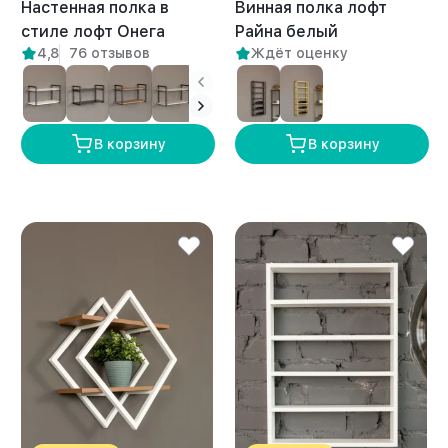
Настенная полка в
Винная полка лофт
стиле лофт Онега
Райна белый
4,8
76 отзывов
Ждёт оценку
белый/амаретто
В корзину
В корзину