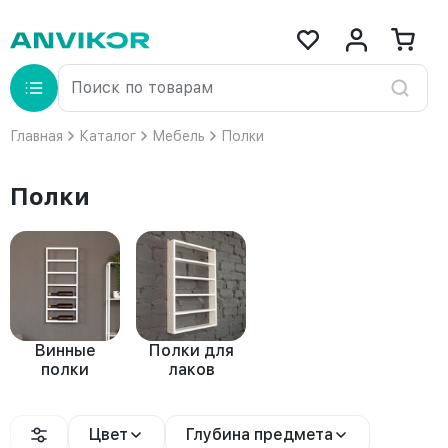
Главная
Каталог
Мебель
Полки
Полки
Винные
Полки для
полки
лаков
Цвет
Глубина предмета