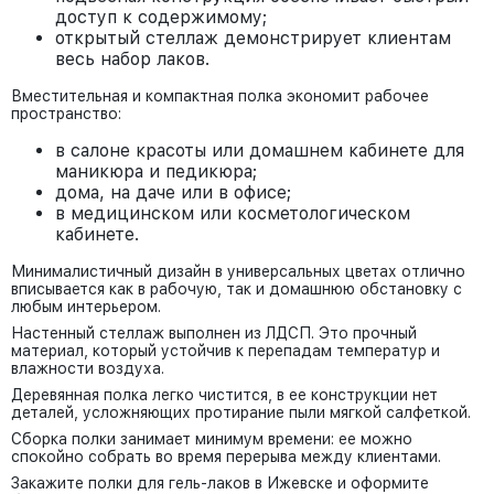
доступ к содержимому;
открытый стеллаж демонстрирует клиентам
весь набор лаков.
Вместительная и компактная полка экономит рабочее
пространство:
в салоне красоты или домашнем кабинете для
маникюра и педикюра;
дома, на даче или в офисе;
в медицинском или косметологическом
кабинете.
Минималистичный дизайн в универсальных цветах отлично
вписывается как в рабочую, так и домашнюю обстановку с
любым интерьером.
Настенный стеллаж выполнен из ЛДСП. Это прочный
материал, который устойчив к перепадам температур и
влажности воздуха.
Деревянная полка легко чистится, в ее конструкции нет
деталей, усложняющих протирание пыли мягкой салфеткой.
Сборка полки занимает минимум времени: ее можно
спокойно собрать во время перерыва между клиентами.
Закажите полки для гель-лаков в Ижевске и оформите