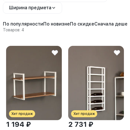
Ширина предмета
По популярности
По новизне
По скидке
Сначала деше
Товаров: 4
Хит продаж
Хит продаж
1 194 ₽
2 731 ₽