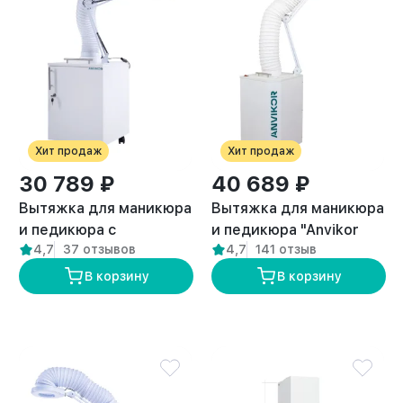
Хит продаж
Хит продаж
30 789 ₽
40 689 ₽
Вытяжка для маникюра
Вытяжка для маникюра
и педикюра с
и педикюра "Anvikor
4,7
37 отзывов
4,7
141 отзыв
подсветкой стандарт
DUO"
“ANVIKOR VC-AIR-1”
В корзину
В корзину