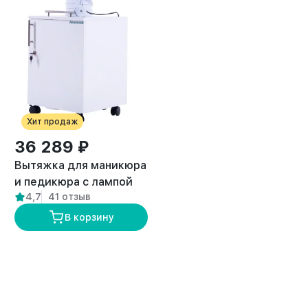
Хит продаж
36 289 ₽
Вытяжка для маникюра
и педикюра с лампой
4,7
41 отзыв
премиум “ANVIKOR VC-
AIR-3”
В корзину