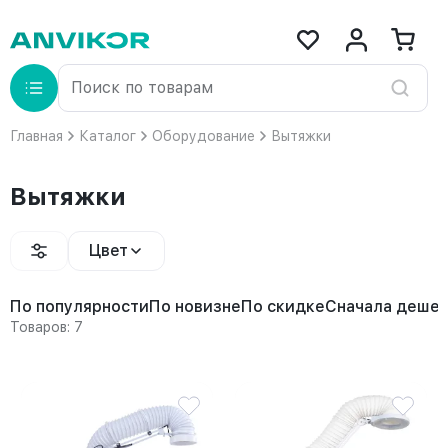
Главная
Каталог
Оборудование
Вытяжки
Вытяжки
Цвет
По популярности
По новизне
По скидке
Сначала деше
Товаров: 7