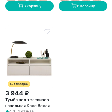
В корзину
В корзину
Хит продаж
3 944 ₽
Тумба под телевизор
напольная Кале белая
4,3
4 отзыва