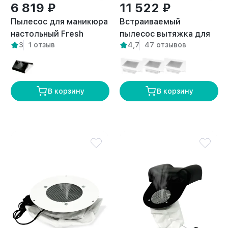
6 819 ₽
11 522 ₽
Пылесос для маникюра
Встраиваемый
настольный Fresh
пылесос вытяжка для
3
1 отзыв
4,7
47 отзывов
белый
маникюра Flow правый
выход
В корзину
В корзину